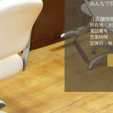
みんなで
［店舗情
所在地：大阪
電話番号：00
営業時間：10
定休日：毎