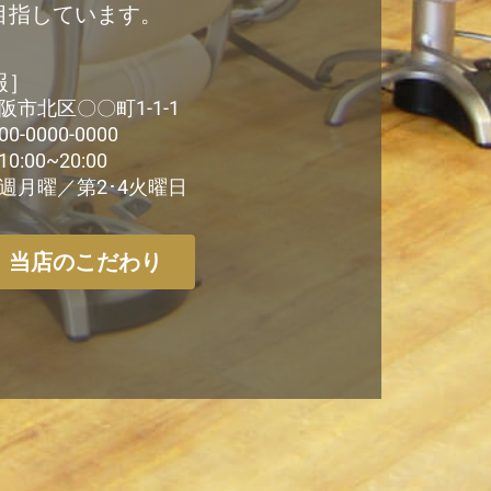
目指しています。
報］
市北区〇〇町1-1-1
-0000-0000
:00~20:00
週月曜／第2･4火曜日
当店のこだわり