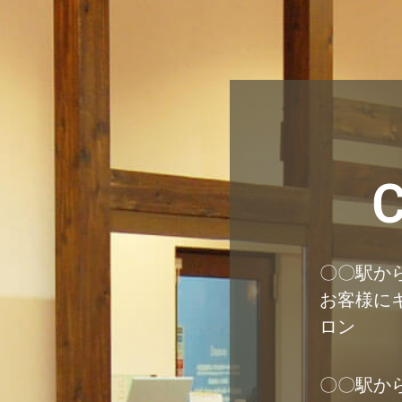
C
〇〇駅から
お客様に
ロン
〇〇駅から