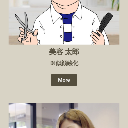
美容 太郎
※似顔絵化
More