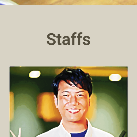
Staffs