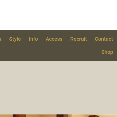
u
Style
Info
Access
Recruit
Contact
Shop